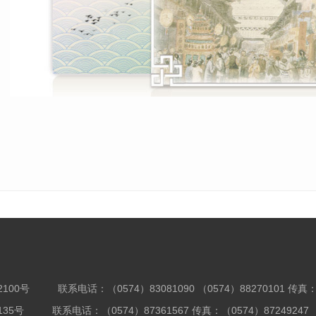
100号
联系电话：（0574）83081090 （0574）88270101 传真：
35号
联系电话：（0574）87361567 传真：（0574）87249247