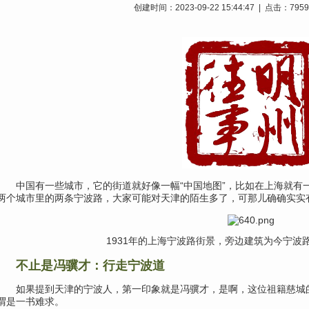
创建时间：2023-09-22 15:44:47 | 点击：79
中国有一些城市，
它的街道就好像一幅“中国地图”，比如在上海就有
两个城市里的两条宁波路，大家可能对天津的陌生多了，可那儿确确实实
1931年的上海宁波路街景，旁边建筑为今宁波路
不止是冯骥才：行走宁波道
如果提到天津的宁波人，
第一印象就是冯骥才，是啊，这位祖籍慈城
谓是一书难求。