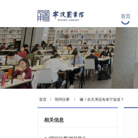
首页
首页
〉
明州往事
〉
​嘛！在天津还有条宁波道？
相关信息