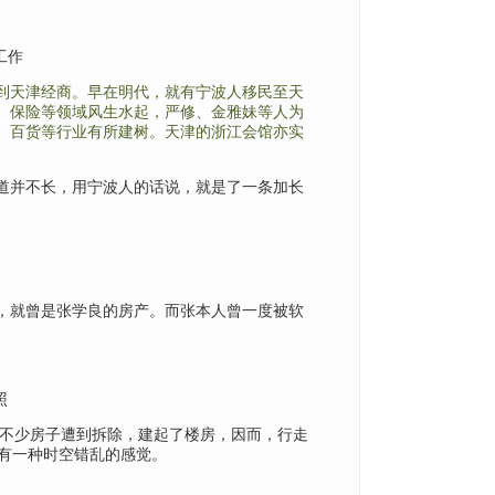
工作
到天津经商。早在明代，就有宁波人移民至天
、保险等领域风生水起，严修、金雅妹等人为
、百货等行业有所建树。天津的浙江会馆亦实
道并不长，用宁波人的话说，就是了一条加长
，就曾是张学良的房产。而张本人曾一度被软
照
的不少房子遭到拆除，建起了楼房，因而，行走
有一种时空错乱的感觉。