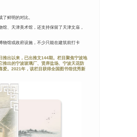
成了鲜明的对比。
物馆、天津美术馆，还支持保留了天津文庙，
博物馆或政府设施，不少只能在建筑前打卡
8日推出以来，已出推文144期。栏目聚焦宁波地
，它推出的宁波玻璃厂、贤庠盐场、宁波天花防
爱。2021年，该栏目获得全国图书馆优秀新