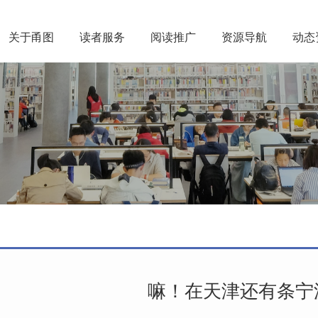
关于甬图
读者服务
阅读推广
资源导航
动态
​嘛！在天津还有条宁