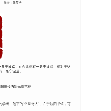
59 | 作者：陈英浩
一条宁波路，在台北
也有一条宁波路。相对于这
有一条宁波道。
586号的新光影艺苑
的学者，笔下的“俗世奇人”。在宁波图书馆，可