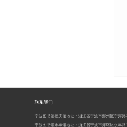
联系我们
宁波图书馆福庆馆地址：浙江省宁波市鄞州区宁穿路2
宁波图书馆永丰馆地址：浙江省宁波市海曙区永丰路1