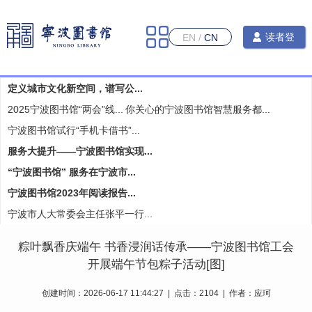
读者登
EN
/
CN
录
​定义城市文化新空间，谱写公...
2025宁波图书馆“两会”线...
你关心的宁波图书馆智慧服务都...
宁波图书馆试行“手机卡借书”...
服务大提升——宁波图书馆实现...
“宁波图书馆” 服务在宁波市...
宁波图书馆2023年阅读报告...
宁波市人大常委会主任张平一行...
​粽叶飘香庆端午 书香浸润话传承——宁波图书馆工会
开展端午节包粽子活动[图]
创建时间：2026-06-17 11:44:27 | 点击：2104 | 作者：应珂