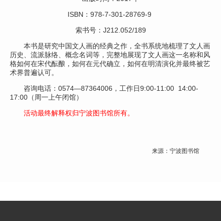
ISBN：978-7-301-28769-9
索书号：J212.052/189
本书是研究中国文人画的经典之作，全书系统地梳理了文人画
历史、流派脉络、概念名词等，完整地展现了文人画这一名称和风
格如何在宋代酝酿，如何在元代确立，如何在明清演化并最终被艺
术界普遍认可。
咨询电话：0574—87364006，工作日9:00-11:00 14:00-
17:00（周一上午闭馆）
活动最终解释权归宁波图书馆所有。
来源：宁波图书馆