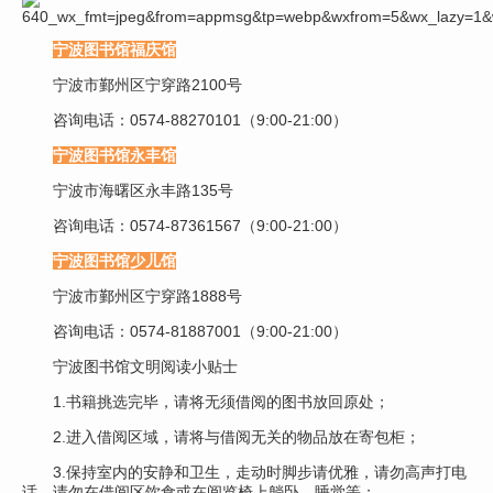
宁波图书馆福庆馆
宁波市鄞州区宁穿路2100号
咨询电话：0574-88270101（9:00-21:00）
宁波图书馆永丰馆
宁波市海曙区永丰路135号
咨询电话：0574
-
87361567（9:00-21:00）
宁波图书馆少儿馆
宁波市鄞州区宁穿路1888号
咨询电话：0574
-
81887001（9:00-21:00）
宁波图书馆文明阅读小贴士
1.书籍挑选完毕，请将无须借阅的图书放回原处；
2.进入借阅区域，请将与借阅无关的物品放在寄包柜；
3.保持室内的安静和卫生，走动时脚步请优雅，请勿高声打电
话，请勿在借阅区饮食或在阅览椅上躺卧、睡觉等；