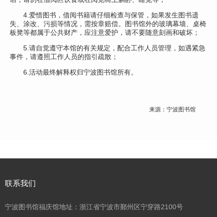
4.爱惜图书，借阅书籍请仔细检查与保管，如果发生图书遗
失、涂改、污损等情况，需按章赔偿。图书馆外的玻璃幕墙、桌椅
板凳等都属于公共财产，应注意爱护，请不要随意刻画和破坏；
5.请自觉遵守本馆的有关规定，配合工作人员管理，如遇紧急
事件，请遵照工作人员的指引疏散；
6.
活动最终解释权归宁波图书馆所有。
来源：宁波图书馆
联系我们
宁波图书馆福庆馆地址：浙江省宁波市鄞州区宁穿路2100号