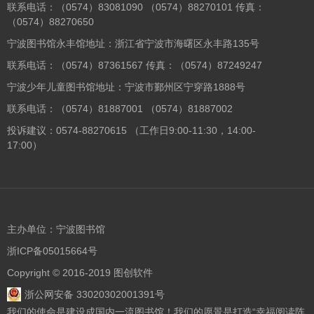
联系电话：（0574）83081090 （0574）88270101 传真：
（0574）88270650
宁波图书馆永丰馆地址：浙江省宁波市海曙区永丰路135号
联系电话：（0574）87361567 传真：（0574）87249247
宁波少年儿童图书馆地址：宁波市鄞州区宁穿路1888号
联系电话：（0574）81887001 （0574）81887002
投诉建议：0574-88270615 （工作日9:00-11:30，14:00-
17:00）
主办单位：宁波图书馆
浙ICP备05015664号
Copyright © 2016-2019 图创软件
浙公网安备 33020302001391号
我们的使命是建设成国内一流图书馆！我们的愿景是打造“幸福阅读阵