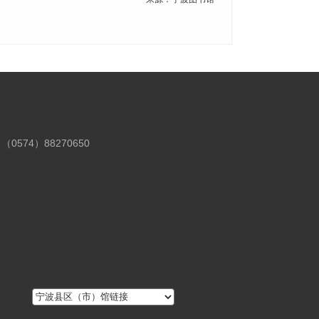
（0574）88270650