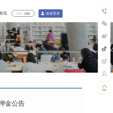
资讯
读者登录
EN
/
CN
top
押金公告