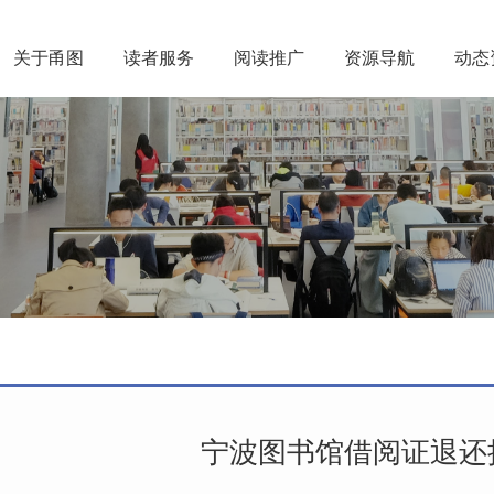
关于甬图
读者服务
阅读推广
资源导航
动态
宁波图书馆借阅证退还