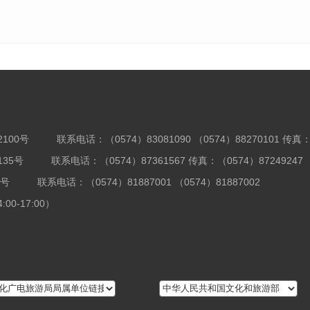
100号
联系电话：（0574）83081090 （0574）88270101 传真：
35号
联系电话：（0574）87361567 传真：（0574）87249247
8号
联系电话：（0574）81887001 （0574）81887002
00-17:00）