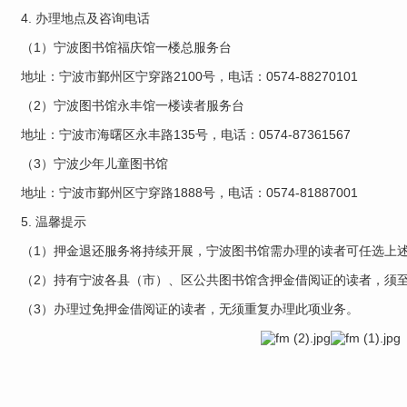
4. 办理地点及咨询电话
（1）宁波图书馆福庆馆一楼总服务台
地址：宁波市鄞州区宁穿路2100号，电话：0574-88270101
（2）宁波图书馆永丰馆一楼读者服务台
地址：宁波市海曙区永丰路135号，电话：0574-87361567
（3）宁波少年儿童图书馆
地址：宁波市鄞州区宁穿路1888号，电话：0574-81887001
5. 温馨提示
（1）
押金退还服务将持续开展，宁波图书馆需办理的读者可任选上
（2）
持有宁波各县（市）、区公共图书馆含押金借阅证的读者，须
（3）
办理过免押金借阅
证
的读者，无须重复办理此项业务。