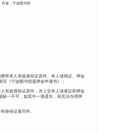
22 | 作者：宁波图书馆
须携带本人有效身份证原件、本人借阅证、押金
填写《宁波图书馆退押金申请书》；
带本人有效身份证原件，并上交本人读者证和押金
据缺一不可，如其中一项遗失，则无法办理押
件和身份证复印件。