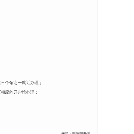
述三个馆之一就近办理；
至相应的开户馆办理；
来源：宁波图书馆